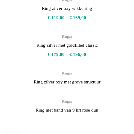
Ring zilver oxy wikkelring
€
119,00
–
€
169,00
Ringen
Ring zilver met goldfilled classic
€
179,00
–
€
196,00
Ringen
Ring zilver oxy met grove structuur
Ringen
Ring met band van 9 krt rose dun