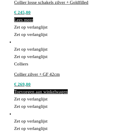
Collier losse schakels zilver + Goldfilled
€
245,00
Lees meer
Zet op verlanglijst
Zet op verlanglijst
Zet op verlanglijst
Zet op verlanglijst
Colliers
Collier zilver + GF 42cm
€
269,00
Toevoegen aan winkelwagen
Zet op verlanglijst
Zet op verlanglijst
Zet op verlanglijst
Zet op verlanglijst