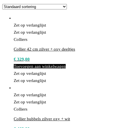
Zet op verlanglijst
Zet op verlanglijst
Colliers
Collier 42 cm zilver + oxy deeltjes
€
329,00
Toevoegen aan winkelwagen
Zet op verlanglijst
Zet op verlanglijst
Zet op verlanglijst
Zet op verlanglijst
Colliers
Collier bubbels zilver oxy + wit