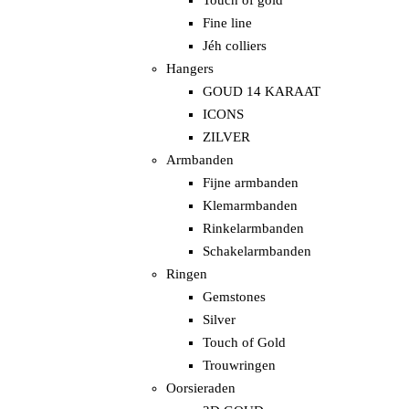
Touch of gold
Fine line
Jéh colliers
Hangers
GOUD 14 KARAAT
ICONS
ZILVER
Armbanden
Fijne armbanden
Klemarmbanden
Rinkelarmbanden
Schakelarmbanden
Ringen
Gemstones
Silver
Touch of Gold
Trouwringen
Oorsieraden