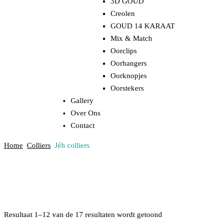
3D GOUD
Creolen
GOUD 14 KARAAT
Mix & Match
Oorclips
Oorhangers
Oorknopjes
Oorstekers
Gallery
Over Ons
Contact
Home
Colliers
Jéh colliers
Resultaat 1–12 van de 17 resultaten wordt getoond