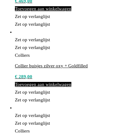
€
469,00
Toevoegen aan winkelwagen
Zet op verlanglijst
Zet op verlanglijst
Zet op verlanglijst
Zet op verlanglijst
Colliers
Collier buisjes zilver oxy + Goldfilled
€
289,00
Toevoegen aan winkelwagen
Zet op verlanglijst
Zet op verlanglijst
Zet op verlanglijst
Zet op verlanglijst
Colliers