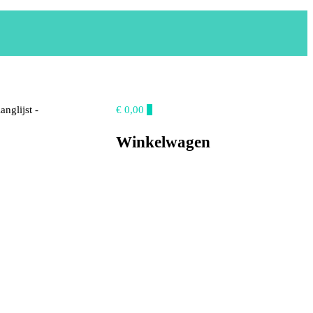
anglijst -
€ 0,00
0
Winkelwagen