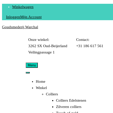
Winkelwagen
Inloggen
Mijn Account
Goudsmederij Warchal
Onze winkel:
Contact:
3262 SX Oud-Beijerland
+31 186 617 561
Veilingpassage 1
Menu
Home
Winkel
Colliers
Colliers Edelstenen
Zilveren colliers