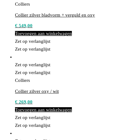
Colliers
Collier zilver bladvorm + verguld en oxy
€
549,00
Toevoegen aan winkelwagen
Zet op verlanglijst
Zet op verlanglijst
Zet op verlanglijst
Zet op verlanglijst
Colliers
Collier zilver oxy / wit
€
269,00
Toevoegen aan winkelwagen
Zet op verlanglijst
Zet op verlanglijst