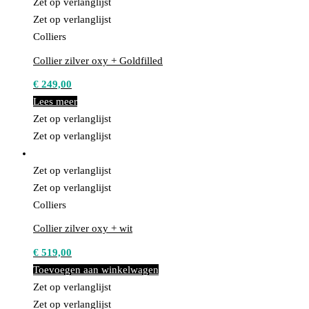
Zet op verlanglijst
Zet op verlanglijst
Colliers
Collier zilver oxy + Goldfilled
€
249,00
Lees meer
Zet op verlanglijst
Zet op verlanglijst
Zet op verlanglijst
Zet op verlanglijst
Colliers
Collier zilver oxy + wit
€
519,00
Toevoegen aan winkelwagen
Zet op verlanglijst
Zet op verlanglijst