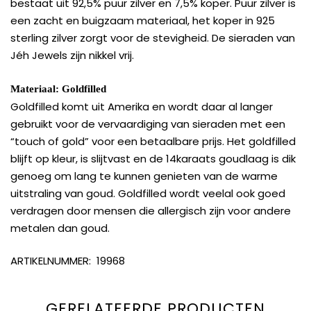
bestaat uit 92,5% puur zilver en 7,5% koper. Puur zilver is
een zacht en buigzaam materiaal, het koper in 925
sterling zilver zorgt voor de stevigheid. De sieraden van
Jéh Jewels zijn nikkel vrij.
Materiaal: Goldfilled
Goldfilled komt uit Amerika en wordt daar al langer
gebruikt voor de vervaardiging van sieraden met een
“touch of gold” voor een betaalbare prijs. Het goldfilled
blijft op kleur, is slijtvast en de 14karaats goudlaag is dik
genoeg om lang te kunnen genieten van de warme
uitstraling van goud. Goldfilled wordt veelal ook goed
verdragen door mensen die allergisch zijn voor andere
metalen dan goud.
ARTIKELNUMMER: 19968
GERELATEERDE PRODUCTEN