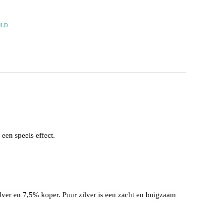
OLD
een speels effect.
ilver en 7,5% koper. Puur zilver is een zacht en buigzaam