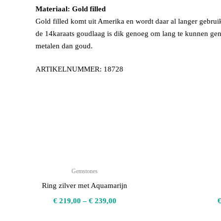
Materiaal: Gold filled
Gold filled komt uit Amerika en wordt daar al langer gebruikt
de 14karaats goudlaag is dik genoeg om lang te kunnen geni
metalen dan goud.
ARTIKELNUMMER: 18728
Gemstones
Ring zilver met Aquamarijn
€
219,00
–
€
239,00