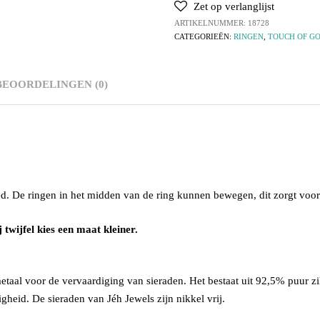
Zet op verlanglijst
ARTIKELNUMMER:
18728
CATEGORIEËN:
RINGEN
,
TOUCH OF G
BEOORDELINGEN (0)
led. De ringen in het midden van de ring kunnen bewegen, dit zorgt voor 
 twijfel kies een maat kleiner.
etaal voor de vervaardiging van sieraden. Het bestaat uit 92,5% puur z
igheid. De sieraden van Jéh Jewels zijn nikkel vrij.