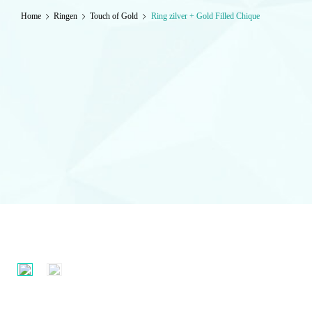
Home
Ringen
Touch of Gold
Ring zilver + Gold Filled Chique