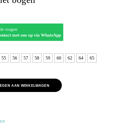
ale vragen
ontact met ons op via WhatsApp
55
56
57
58
59
60
62
64
65
EGEN AAN WINKELWAGEN
OLD