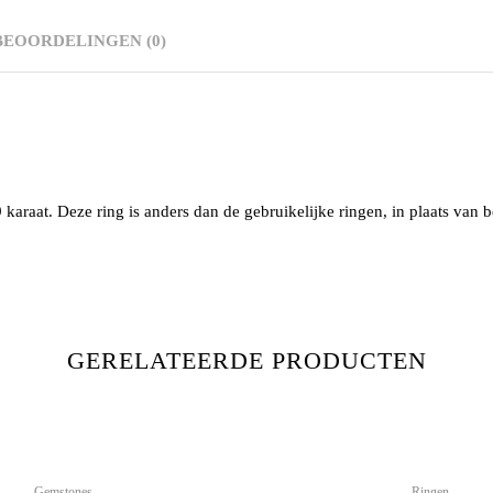
BEOORDELINGEN (0)
9 karaat. Deze ring is anders dan de gebruikelijke ringen, in plaats va
GERELATEERDE PRODUCTEN
Gemstones
Ringen