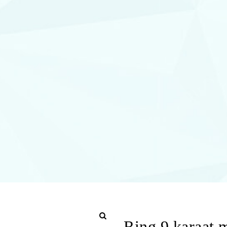
Ring 9 karaat 