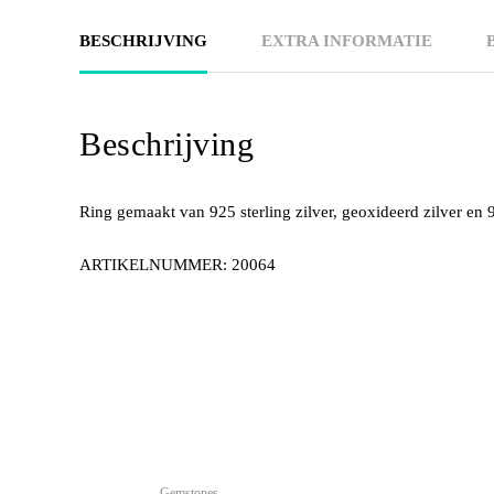
BESCHRIJVING
EXTRA INFORMATIE
Beschrijving
Ring gemaakt van 925 sterling zilver, geoxideerd zilver en 
ARTIKELNUMMER: 20064
Gemstones