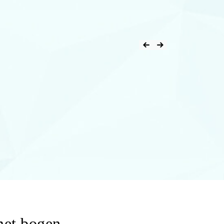
met bogen