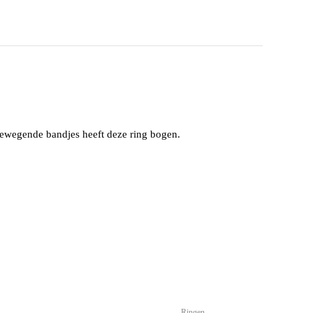
n bewegende bandjes heeft deze ring bogen.
Ringen