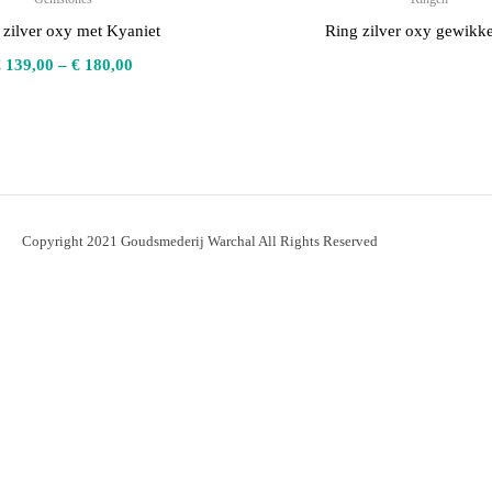
 zilver oxy met Kyaniet
Ring zilver oxy gewikke
€
139,00
–
€
180,00
Copyright 2021 Goudsmederij Warchal All Rights Reserved