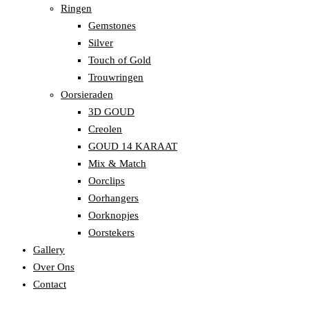
Ringen
Gemstones
Silver
Touch of Gold
Trouwringen
Oorsieraden
3D GOUD
Creolen
GOUD 14 KARAAT
Mix & Match
Oorclips
Oorhangers
Oorknopjes
Oorstekers
Gallery
Over Ons
Contact