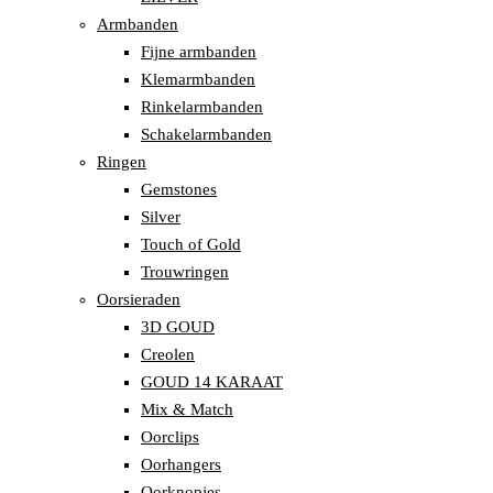
Armbanden
Fijne armbanden
Klemarmbanden
Rinkelarmbanden
Schakelarmbanden
Ringen
Gemstones
Silver
Touch of Gold
Trouwringen
Oorsieraden
3D GOUD
Creolen
GOUD 14 KARAAT
Mix & Match
Oorclips
Oorhangers
Oorknopjes