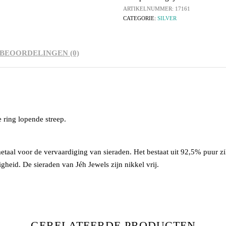
ARTIKELNUMMER:
17161
CATEGORIE:
SILVER
BEOORDELINGEN (0)
 ring lopende streep.
etaal voor de vervaardiging van sieraden. Het bestaat uit 92,5% puur z
igheid. De sieraden van Jéh Jewels zijn nikkel vrij.
GERELATEERDE PRODUCTEN