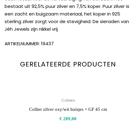
bestaat uit 92,5% puur zilver en 7,5% koper. Puur zilver is
een zacht en buigzaam materiaal, het koper in 925
sterling zilver zorgt voor de stevigheid. De sieraden van
Jéh Jewels zijn nikkel vrij.
ARTIKELNUMMER: 19437
GERELATEERDE PRODUCTEN
Colliers
Collier zilver oxy/wit buisjes + GF 45 cm
€
289,00