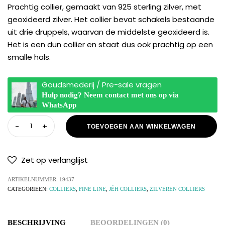
Prachtig collier, gemaakt van 925 sterling zilver, met
geoxideerd zilver. Het collier bevat schakels bestaande
uit drie druppels, waarvan de middelste geoxideerd is.
Het is een dun collier en staat dus ook prachtig op een
smalle hals.
Goudsmederij / Pre-sale vragen
Hulp nodig? Neem contact met ons op via
WhatsApp
TOEVOEGEN AAN WINKELWAGEN
Zet op verlanglijst
ARTIKELNUMMER:
19437
CATEGORIEËN:
COLLIERS
,
FINE LINE
,
JÉH COLLIERS
,
ZILVEREN COLLIERS
BESCHRIJVING
BEOORDELINGEN (0)