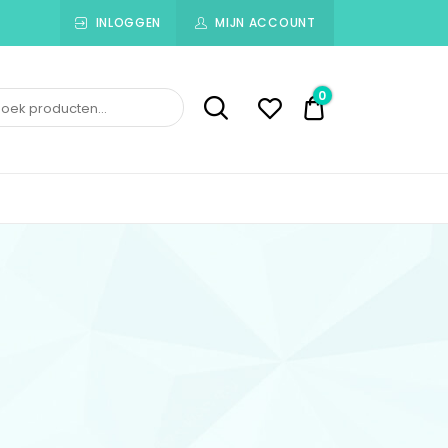
INLOGGEN
MIJN ACCOUNT
0
€ 0,00