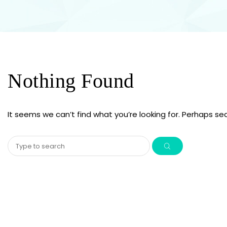
Nothing Found
It seems we can’t find what you’re looking for. Perhaps se